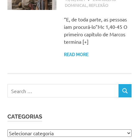
DOMINICAL
,
REFLEXÃO
“E, de toda parte, as pessoas
iam procurá-lo”Mc 1,40-45 O
primeiro capítulo de Marcos
termina [+]
READ MORE
Search
SEARCH
for:
CATEGORIAS
Categorias