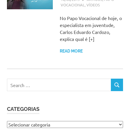
VOCACIONAL
,
VÍDEOS
No Papo Vocacional de hoje, o
especialista em juventude,
Carlos Eduardo Cardozo,
explica qual é [+]
READ MORE
Search
SEARCH
for:
CATEGORIAS
Categorias