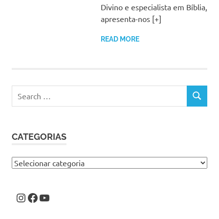
Divino e especialista em Bíblia,
apresenta-nos [+]
READ MORE
Search
SEARCH
for:
CATEGORIAS
Categorias
Instagram
Facebook
Youtube