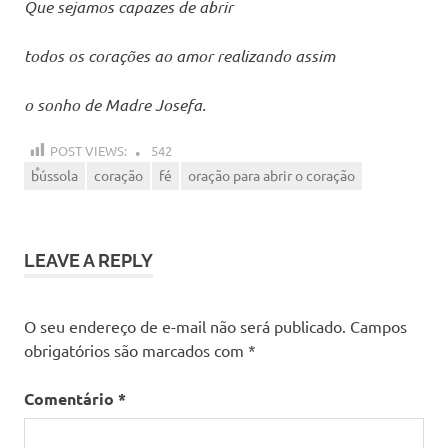
Que sejamos capazes de abrir
todos os corações ao amor realizando assim
o sonho de Madre Josefa.
POST VIEWS:
542
bússola
coração
fé
oração para abrir o coração
LEAVE A REPLY
O seu endereço de e-mail não será publicado.
Campos
obrigatórios são marcados com
*
Comentário
*