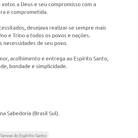
seus votos a Deus e seu compromisso com a
ra e comprometida.
cessitados, desejava realizar-se sempre mais
no e Trino a todos os povos e nações.
s necessidades de seu povo.
r, acolhimento e entrega ao Espírito Santo,
ade, bondade e simplicidade.
na Sabedoria (Brasil Sul).
 Servas do Espírito Santo