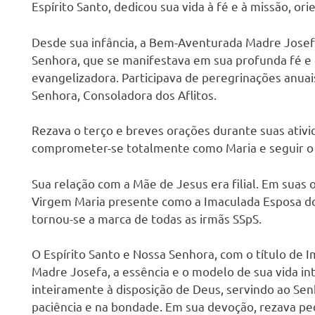
Espírito Santo, dedicou sua vida à fé e à missão, ori
D
esde sua infância, a Bem-Aventurada Madre Jose
Senhora, que se manifestava em sua profunda fé 
evangelizadora. Participava de peregrinações anuai
Senhora, Consoladora dos Aflitos.
Rezava o terço e breves orações durante suas ativi
comprometer-se totalmente como Maria e seguir o 
Sua relação com a Mãe de Jesus era filial. Em suas o
Virgem Maria presente como a Imaculada Esposa do 
tornou-se a marca de todas as irmãs SSpS.
O Espírito Santo e Nossa Senhora, com o título de I
Madre Josefa, a essência e o modelo de sua vida int
inteiramente à disposição de Deus, servindo ao Senh
paciência e na bondade. Em sua devoção, rezava pe