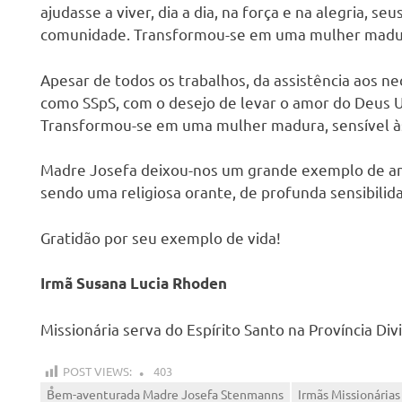
ajudasse a viver, dia a dia, na força e na alegria, 
comunidade. Transformou-se em uma mulher madu
Apesar de todos os trabalhos, da assistência aos ne
como SSpS, com o desejo de levar o amor do Deus U
Transformou-se em uma mulher madura, sensível à
Madre Josefa deixou-nos um grande exemplo de amo
sendo uma religiosa orante, de profunda sensibilid
Gratidão por seu exemplo de vida!
Irmã Susana Lucia Rhoden
Missionária serva do Espírito Santo na Província Divi
POST VIEWS:
403
Bem-aventurada Madre Josefa Stenmanns
Irmãs Missionárias