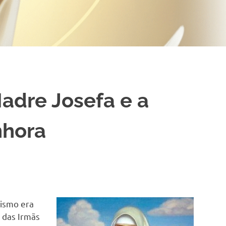
dre Josefa e a
nhora
ismo era
 das Irmãs