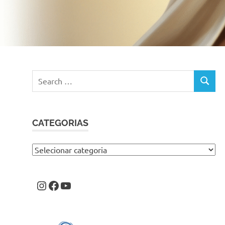
Search
SEARC
for:
CATEGORIAS
Categorias
Instagram
Facebook
Youtube