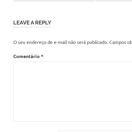
LEAVE A REPLY
O seu endereço de e-mail não será publicado.
Campos ob
Comentário
*