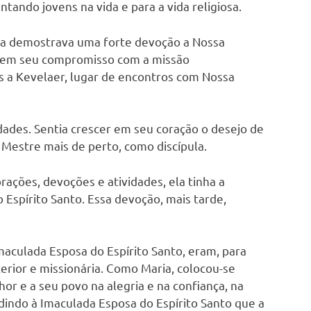
entando jovens na vida e para a vida religiosa.
fa demostrava uma forte devoção a Nossa
e em seu compromisso com a missão
s a Kevelaer, lugar de encontros com Nossa
dades. Sentia crescer em seu coração o desejo de
Mestre mais de perto, como discípula.
rações, devoções e atividades, ela tinha a
Espírito Santo. Essa devoção, mais tarde,
maculada Esposa do Espírito Santo, eram, para
erior e missionária. Como Maria, colocou-se
or e a seu povo na alegria e na confiança, na
dindo à Imaculada Esposa do Espírito Santo que a