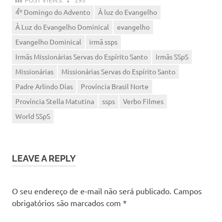
4º Domingo do Advento
À luz do Evangelho
À Luz do Evangelho Dominical
evangelho
Evangelho Dominical
irmã ssps
Irmãs Missionárias Servas do Espírito Santo
Irmãs SSpS
Missionárias
Missionárias Servas do Espírito Santo
Padre Arlindo Dias
Província Brasil Norte
Província Stella Matutina
ssps
Verbo Filmes
World SSpS
LEAVE A REPLY
O seu endereço de e-mail não será publicado.
Campos
obrigatórios são marcados com
*