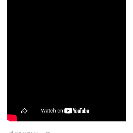
POST VIEWS:
295