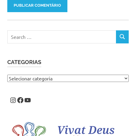
Search
SEARCH
for:
CATEGORIAS
Categorias
Instagram
Facebook
Youtube