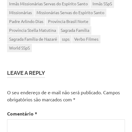
Irmãs Missionárias Servas do Espírito Santo
Irmãs SSpS
Missionárias
Missionárias Servas do Espírito Santo
Padre Arlindo Dias
Província Brasil Norte
Província Stella Matutina
Sagrada Família
Sagrada Família de Nazaré
ssps
Verbo Filmes
World SSpS
LEAVE A REPLY
O seu endereço de e-mail não será publicado.
Campos
obrigatórios são marcados com
*
Comentário
*