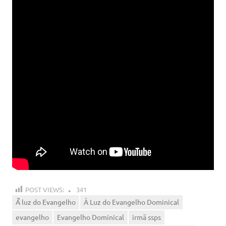
POST VIEWS:
341
À luz do Evangelho
À Luz do Evangelho Dominical
evangelho
Evangelho Dominical
irmã ssps