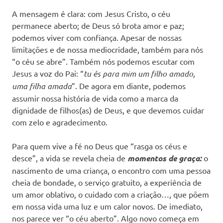
A mensagem é clara: com Jesus Cristo, o céu
permanece aberto; de Deus só brota amor e paz;
podemos viver com confiança. Apesar de nossas
limitações e de nossa mediocridade, também para nós
“o céu se abre”. Também nós podemos escutar com
Jesus a voz do Pai: “
tu és para mim um filho amado,
uma filha amada
”. De agora em diante, podemos
assumir nossa história de vida como a marca da
dignidade de filhos(as) de Deus, e que devemos cuidar
com zelo e agradecimento.
Para quem vive a fé no Deus que “rasga os céus e
desce”, a vida se revela cheia de
momentos de graça:
o
nascimento de uma criança, o encontro com uma pessoa
cheia de bondade, o serviço gratuito, a experiência de
um amor oblativo, o cuidado com a criação…, que põem
em nossa vida uma luz e um calor novos. De imediato,
nos parece ver “o céu aberto”. Algo novo começa em