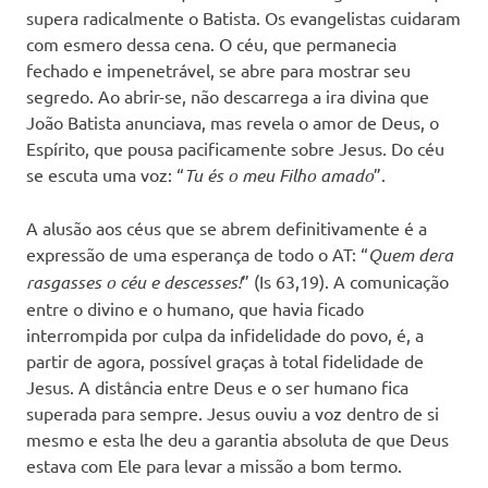
supera radicalmente o Batista. Os evangelistas cuidaram
com esmero dessa cena. O céu, que permanecia
fechado e impenetrável, se abre para mostrar seu
segredo. Ao abrir-se, não descarrega a ira divina que
João Batista anunciava, mas revela o amor de Deus, o
Espírito, que pousa pacificamente sobre Jesus. Do céu
se escuta uma voz: “
Tu és o meu Filho amado
”.
A alusão aos céus que se abrem definitivamente é a
expressão de uma esperança de todo o AT: “
Quem dera
rasgasses o céu e descesses!
” (Is 63,19). A comunicação
entre o divino e o humano, que havia ficado
interrompida por culpa da infidelidade do povo, é, a
partir de agora, possível graças à total fidelidade de
Jesus. A distância entre Deus e o ser humano fica
superada para sempre. Jesus ouviu a voz dentro de si
mesmo e esta lhe deu a garantia absoluta de que Deus
estava com Ele para levar a missão a bom termo.