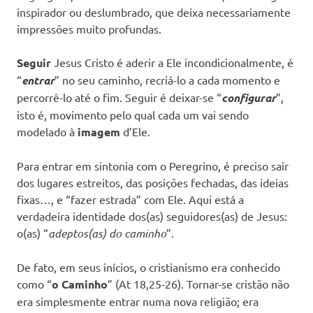
inspirador ou deslumbrado, que deixa necessariamente
impressões muito profundas.
Seguir
Jesus Cristo é aderir a Ele incondicionalmente, é
“
entrar
” no seu caminho, recriá-lo a cada momento e
percorrê-lo até o fim. Seguir é deixar-se “
configurar
”,
isto é, movimento pelo qual cada um vai sendo
modelado à
imagem
d’Ele.
Para entrar em sintonia com o Peregrino, é preciso sair
dos lugares estreitos, das posições fechadas, das ideias
fixas…, e “fazer estrada” com Ele. Aqui está a
verdadeira identidade dos(as) seguidores(as) de Jesus:
o(as) “
adeptos(as) do caminho
”.
De fato, em seus inícios, o cristianismo era conhecido
como “
o Caminho
” (At 18,25-26). Tornar-se cristão não
era simplesmente entrar numa nova religião; era