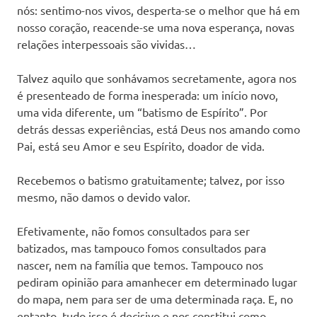
nós: sentimo-nos vivos, desperta-se o melhor que há em
nosso coração, reacende-se uma nova esperança, novas
relações interpessoais são vividas…
Talvez aquilo que sonhávamos secretamente, agora nos
é presenteado de forma inesperada: um início novo,
uma vida diferente, um “batismo de Espírito”. Por
detrás dessas experiências, está Deus nos amando como
Pai, está seu Amor e seu Espírito, doador de vida.
Recebemos o batismo gratuitamente; talvez, por isso
mesmo, não damos o devido valor.
Efetivamente, não fomos consultados para ser
batizados, mas tampouco fomos consultados para
nascer, nem na família que temos. Tampouco nos
pediram opinião para amanhecer em determinado lugar
do mapa, nem para ser de uma determinada raça. E, no
entanto, tudo isso é decisivo e nos constitui como