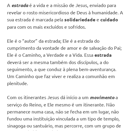
A
estrada
é a vida e a missão de Jesus, enviado para
revelar o rosto misericordioso de Deus à humanidade. A
sua estrada é marcada pela
solidariedade
e
cuidado
para com os mais excluídos e sofridos.
Ele é o “autor” da estrada; Ele é a estrada do
cumprimento da vontade de amor e de salvação do Pai;
Ele é o Caminho, a Verdade e a Vida. Essa
estrada
deverá ser a mesma também dos discípulos, a do
seguimento, a que conduz à plena bem-aventurança.
Um Caminho que faz viver e realiza a comunhão em
plenitude.
Com os itinerantes Jesus dá início a um
movimento
a
serviço do Reino, e Ele mesmo é um itinerante. Não
permanece numa casa, não se fecha em um lugar, não
fundou uma instituição vinculada a um tipo de templo,
sinagoga ou santuário, mas percorre, com um grupo de