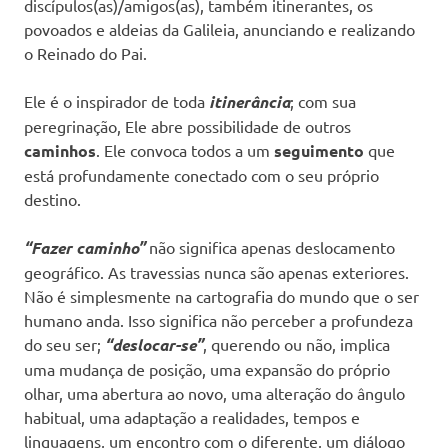
discípulos(as)/amigos(as), também itinerantes, os
povoados e aldeias da Galileia, anunciando e realizando
o Reinado do Pai.
Ele é o inspirador de toda
itinerância
; com sua
peregrinação, Ele abre possibilidade de outros
caminhos
. Ele convoca todos a um
seguimento
que
está profundamente conectado com o seu próprio
destino.
“Fazer caminho”
não significa apenas deslocamento
geográfico. As travessias nunca são apenas exteriores.
Não é simplesmente na cartografia do mundo que o ser
humano anda. Isso significa não perceber a profundeza
do seu ser;
“deslocar-se”
, querendo ou não, implica
uma mudança de posição, uma expansão do próprio
olhar, uma abertura ao novo, uma alteração do ângulo
habitual, uma adaptação a realidades, tempos e
linguagens, um encontro com o diferente, um diálogo