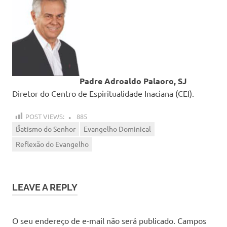
Padre Adroaldo Palaoro, SJ
Diretor do Centro de Espiritualidade Inaciana (CEI).
POST VIEWS:
885
Batismo do Senhor
Evangelho Dominical
Reflexão do Evangelho
LEAVE A REPLY
O seu endereço de e-mail não será publicado.
Campos