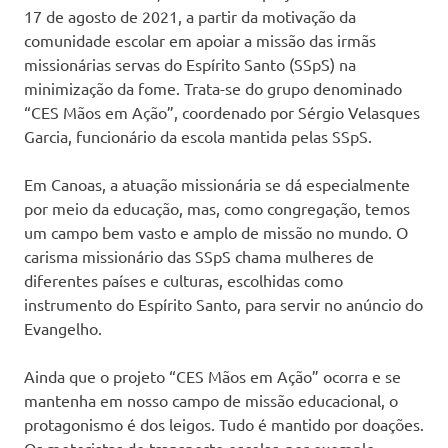
17 de agosto de 2021, a partir da motivação da
comunidade escolar em apoiar a missão das irmãs
missionárias servas do Espírito Santo (SSpS) na
minimização da fome. Trata-se do grupo denominado
“CES Mãos em Ação”, coordenado por Sérgio Velasques
Garcia, funcionário da escola mantida pelas SSpS.
Em Canoas, a atuação missionária se dá especialmente
por meio da educação, mas, como congregação, temos
um campo bem vasto e amplo de missão no mundo. O
carisma missionário das SSpS chama mulheres de
diferentes países e culturas, escolhidas como
instrumento do Espírito Santo, para servir no anúncio do
Evangelho.
Ainda que o projeto “CES Mãos em Ação” ocorra e se
mantenha em nosso campo de missão educacional, o
protagonismo é dos leigos. Tudo é mantido por doações.
Os motoristas de transporte escolar, por exemplo,