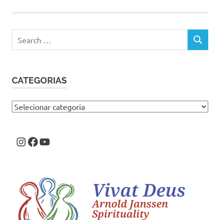
Search
SEARCH
for:
CATEGORIAS
Categorias
Instagram
Facebook
Youtube