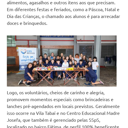
alimentos, agasalhos e outros itens aos que precisam.
Em diferentes festas e feriados, como a Páscoa, Natal e
Dia das Crianças, o chamado aos alunos é para arrecadar
doces e brinquedos.
Logo, os voluntários, cheios de carinho e alegria,
promovem momentos especiais como brincadeiras e
lanches pré-agendados em locais previstos. Geralmente
isso ocorre na Vila Tabaí e no Centro Educacional Madre
Josefa, que também é gerenciado pelas SSpS,
localizado no bairro Fátima, de perfil 100% beneficente,