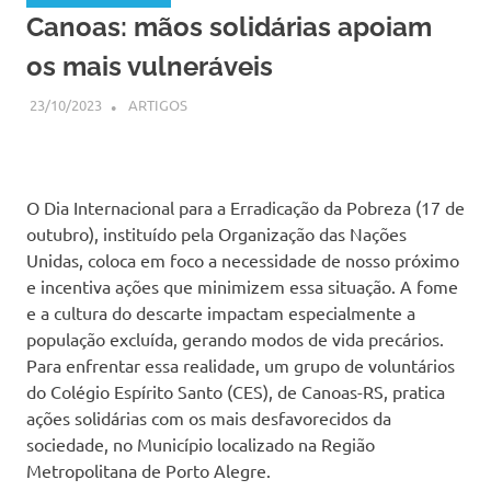
Canoas: mãos solidárias apoiam
os mais vulneráveis
23/10/2023
SSPS BRASIL
ARTIGOS
O Dia Internacional para a Erradicação da Pobreza (17 de
outubro), instituído pela Organização das Nações
Unidas, coloca em foco a necessidade de nosso próximo
e incentiva ações que minimizem essa situação. A fome
e a cultura do descarte impactam especialmente a
população excluída, gerando modos de vida precários.
Para enfrentar essa realidade, um grupo de voluntários
do Colégio Espírito Santo (CES), de Canoas-RS, pratica
ações solidárias com os mais desfavorecidos da
sociedade, no Município localizado na Região
Metropolitana de Porto Alegre.