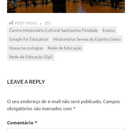
POST VIEWS:
255
Centro Missionário Cultural Santíssima Trindade
Ensino
Google for Education
Missionárias Servas do Espírito Santo
Novas tecnologias
Rede de Educação
Rede de Educação SSpS
LEAVE A REPLY
O seu endereço de e-mail não será publicado.
Campos
obrigatórios são marcados com
*
Comentário
*