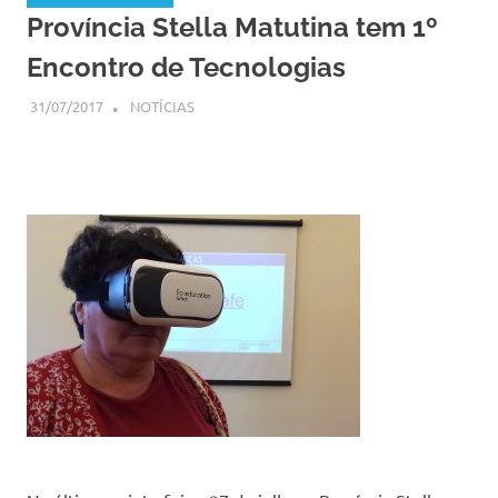
Província Stella Matutina tem 1º
Encontro de Tecnologias
31/07/2017
SSPS BRASIL
NOTÍCIAS