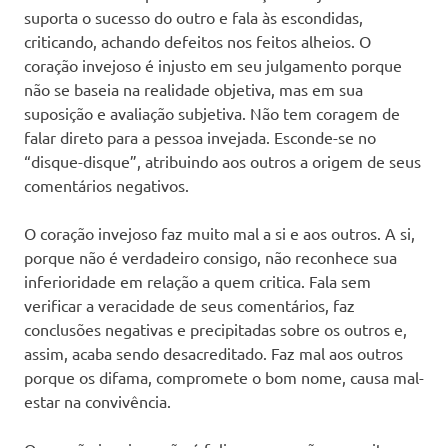
suporta o sucesso do outro e fala às escondidas,
criticando, achando defeitos nos feitos alheios. O
coração invejoso é injusto em seu julgamento porque
não se baseia na realidade objetiva, mas em sua
suposição e avaliação subjetiva. Não tem coragem de
falar direto para a pessoa invejada. Esconde-se no
“disque-disque”, atribuindo aos outros a origem de seus
comentários negativos.
O coração invejoso faz muito mal a si e aos outros. A si,
porque não é verdadeiro consigo, não reconhece sua
inferioridade em relação a quem critica. Fala sem
verificar a veracidade de seus comentários, faz
conclusões negativas e precipitadas sobre os outros e,
assim, acaba sendo desacreditado. Faz mal aos outros
porque os difama, compromete o bom nome, causa mal-
estar na convivência.