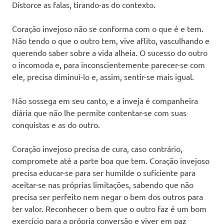
Distorce as falas, tirando-as do contexto.
Coração invejoso não se conforma com o que é e tem.
Não tendo o que o outro tem, vive aflito, vasculhando e
querendo saber sobre a vida alheia. O sucesso do outro
o incomoda e, para inconscientemente parecer-se com
ele, precisa diminuí-lo e, assim, sentir-se mais igual.
Não sossega em seu canto, e a inveja é companheira
diária que não lhe permite contentar-se com suas
conquistas e as do outro.
Coração invejoso precisa de cura, caso contrário,
compromete até a parte boa que tem. Coração invejoso
precisa educar-se para ser humilde o suficiente para
aceitar-se nas próprias limitações, sabendo que não
precisa ser perfeito nem negar o bem dos outros para
ter valor. Reconhecer o bem que o outro faz é um bom
exercício para a própria conversão e viver em paz