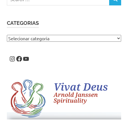
SEARCH
for:
CATEGORIAS
Categorias
Instagram
Facebook
Youtube