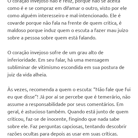
O coração invejoso não é feliz, porque não se aceita
como é e se compraz em difamar o outro, visto por ele
como alguém interesseiro e mal-intencionado. Ele é
covarde porque não fala na frente de quem critica, é
maldoso porque induz quem o escuta a fazer mau juízo
sobre a pessoa sobre quem está falando.
O coração invejoso sofre de um grau alto de
inferioridade. Em seu falar, há uma mensagem
subliminar de vitimismo escondida em sua postura de
juiz da vida alheia.
Às vezes, recomenda a quem o escuta: “Não fale que fui
eu que disse”! Já por aí se percebe que é temerário, não
assume a responsabilidade por seus comentários. Em
geral, é astucioso também. Quando está junto de quem
criticou, faz-se de inocente, fingindo que nada sabe
sobre ele. Faz perguntas capciosas, tentando descobrir
razões ocultas para depois as usar em suas críticas.