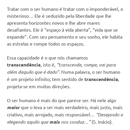
Tratar com o ser humano é tratar com o imponderável, o
misterioso… Ele é seduzido pela liberdade que lhe
apresenta horizontes novos e lhe abre mares
desafiantes. Ele é “espaço à vida aberta”, “vida que se
expande”. Com seu pensamento e seu sonho, ele habita
as estrelas e rompe todos os espaços.
Essa capacidade é o que nós chamamos
transcendência
, isto é,
“transcende, rompe, vai para
além daquilo que é dado”
. Numa palavra, o ser humano
é um projeto infinito; tem sentido de
transcendência
,
projeta-se em muitas direções.
O ser humano é mais do que parece ser. Há nele algo
maior
que o leva a ser mais verdadeiro, mais justo, mais
criativo, mais arrojado, mais responsável…
“Desejando e
elegendo aquilo que
mais
nos conduz…”
(S. Inácio).