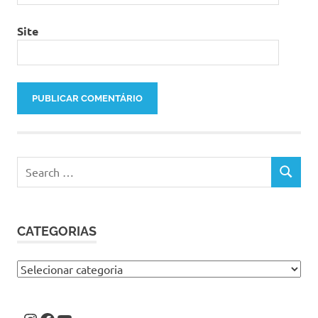
Site
Search
SEARCH
for:
CATEGORIAS
Categorias