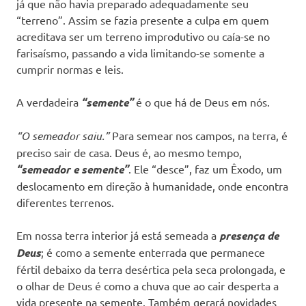
já que não havia preparado adequadamente seu
“terreno”. Assim se fazia presente a culpa em quem
acreditava ser um terreno improdutivo ou caía-se no
farisaísmo, passando a vida limitando-se somente a
cumprir normas e leis.
A verdadeira
“semente”
é o que há de Deus em nós.
“O semeador saiu.”
Para semear nos campos, na terra, é
preciso sair de casa. Deus é, ao mesmo tempo,
“semeador e semente”
. Ele “desce”, faz um Êxodo, um
deslocamento em direção à humanidade, onde encontra
diferentes terrenos.
Em nossa terra interior já está semeada a
presença de
Deus
; é como a semente enterrada que permanece
fértil debaixo da terra desértica pela seca prolongada, e
o olhar de Deus é como a chuva que ao cair desperta a
vida presente na semente. Também gerará novidades