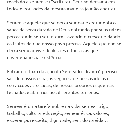
recebido a semente (Escritura). Deus se derrama em
todos e por todos da mesma maneira (a mão-aberta).
Somente aquele que se deixa semear experimenta o
sabor da seiva da vida de Deus entrando por suas raízes,
percorrendo seu ser inteiro, fazendo-o crescer e dando
os frutos de que nosso povo precisa. Aquele que não se
deixa semear vive de ilusões e fantasias que
envenenam sua existência.
Entrar no fluxo da ação do Semeador divino é preciso
sair de nossos espaços seguros, de nossas ideias e
convicções atrofiadas, de nossos próprios esquemas
fechados e abrir-nos aos diferentes terrenos.
Semear é uma tarefa nobre na vida: semear trigo,
trabalho, cultura, educação, semear ética, valores,
esperança, respeito, dignidade, sentido da vida…