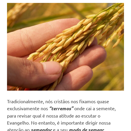
Tradicionalmente, nós cristãos nos fixamos quase
exclusivamente nos
“terremos”
onde cai a semente,
para revisar qual é nossa atitude ao escutar o
Evangelho. No entanto, é importante dirigir nossa
atenção ao
semeador
e a seu
modo de semear
.