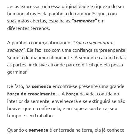
Jesus expressa toda essa originalidade e riqueza do ser
humano através da parábola do camponês que, com
suas mãos abertas, espalha as
“sementes”
em
diferentes terrenos.
A parábola começa afirmando:
“Saiu o semeador a
semear”
. Ele faz isso com uma confiança surpreendente.
Semeia de maneira abundante. A semente cai em todas
as partes, inclusive ali onde parece difícil que ela possa
germinar.
De fato, na
semente
encontra-se presente uma grande
força de crescimento
… A
força
da vida, contida no
interior da semente, envelhecerá e se extinguirá se não
houver quem confie nela, e arrisque a sua terra, seu
tempo e seu trabalho.
Quando a
semente
é enterrada na terra, ela já conhece