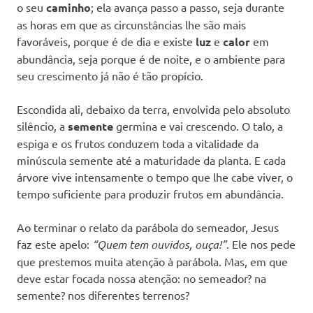
o seu
caminho
; ela avança passo a passo, seja durante
as horas em que as circunstâncias lhe são mais
favoráveis, porque é de dia e existe
luz
e
calor
em
abundância, seja porque é de noite, e o ambiente para
seu crescimento já não é tão propício.
Escondida ali, debaixo da terra, envolvida pelo absoluto
silêncio, a
semente
germina e vai crescendo. O talo, a
espiga e os frutos conduzem toda a vitalidade da
minúscula semente até a maturidade da planta. E cada
árvore vive intensamente o tempo que lhe cabe viver, o
tempo suficiente para produzir frutos em abundância.
Ao terminar o relato da parábola do semeador, Jesus
faz este apelo:
“Quem tem ouvidos, ouça!”
. Ele nos pede
que prestemos muita atenção à parábola. Mas, em que
deve estar focada nossa atenção: no semeador? na
semente? nos diferentes terrenos?