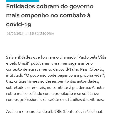
Entidades cobram do governo
mais empenho no combate à
covid-19
05/04/2021
SSPS BRASIL
SEM CATEGORIA
Seis entidades que formam o chamado “Pacto pela Vida
e pelo Brasil” publicaram uma mensagem ante o
contexto de agravamento da covid-19 no País. O texto,
intitulado “O povo não pode pagar com a própria vida!”,
traz críticas firmes ao desempenho das autoridades,
sobretudo as federais, no combate à pandemia. A nota
cobra maior cuidado com a população e se solidariza
com os profissionais da saúde e as famílias das vítimas.
Assinam o comunicado a CNBB (Conferência Nacional