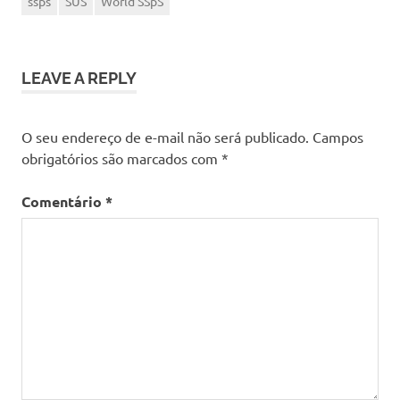
ssps
SUS
World SSpS
LEAVE A REPLY
O seu endereço de e-mail não será publicado.
Campos
obrigatórios são marcados com
*
Comentário
*