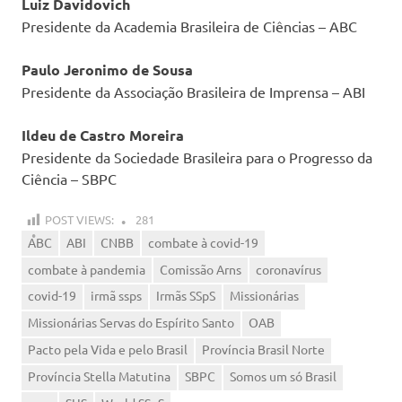
Luiz Davidovich
Presidente da Academia Brasileira de Ciências – ABC
Paulo Jeronimo de Sousa
Presidente da Associação Brasileira de Imprensa – ABI
Ildeu de Castro Moreira
Presidente da Sociedade Brasileira para o Progresso da
Ciência – SBPC
POST VIEWS:
281
ABC
ABI
CNBB
combate à covid-19
combate à pandemia
Comissão Arns
coronavírus
covid-19
irmã ssps
Irmãs SSpS
Missionárias
Missionárias Servas do Espírito Santo
OAB
Pacto pela Vida e pelo Brasil
Província Brasil Norte
Província Stella Matutina
SBPC
Somos um só Brasil