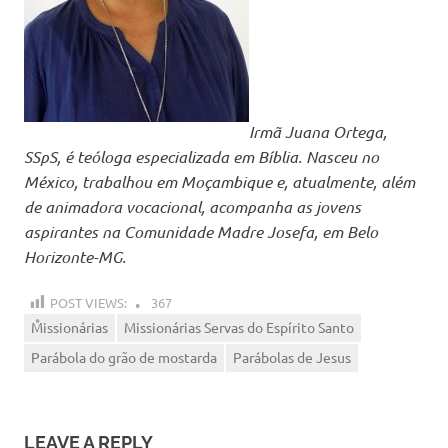
Irmã Juana Ortega,
SSpS, é teóloga especializada em Bíblia. Nasceu no
México, trabalhou em Moçambique e, atualmente, além
de animadora vocacional, acompanha as jovens
aspirantes na Comunidade Madre Josefa, em Belo
Horizonte-MG.
POST VIEWS:
367
Missionárias
Missionárias Servas do Espírito Santo
Parábola do grão de mostarda
Parábolas de Jesus
LEAVE A REPLY