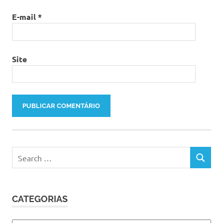
E-mail
*
Site
Search
SEARCH
for:
CATEGORIAS