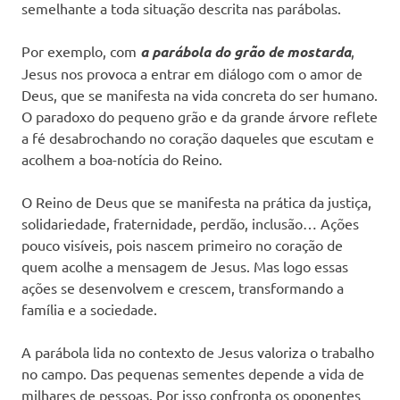
semelhante a toda situação descrita nas parábolas.
Por exemplo, com
a parábola do grão de mostarda
,
Jesus nos provoca a entrar em diálogo com o amor de
Deus, que se manifesta na vida concreta do ser humano.
O paradoxo do pequeno grão e da grande árvore reflete
a fé desabrochando no coração daqueles que escutam e
acolhem a boa-notícia do Reino.
O Reino de Deus que se manifesta na prática da justiça,
solidariedade, fraternidade, perdão, inclusão… Ações
pouco visíveis, pois nascem primeiro no coração de
quem acolhe a mensagem de Jesus. Mas logo essas
ações se desenvolvem e crescem, transformando a
família e a sociedade.
A parábola lida no contexto de Jesus valoriza o trabalho
no campo. Das pequenas sementes depende a vida de
milhares de pessoas. Por isso confronta os oponentes