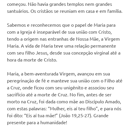
começou. Não havia grandes templos nem grandes
santuários. Os cristãos se reuniam em casa e em família.
Sabemos e reconhecemos que o papel de Maria para
com a Igreja é inseparável de sua união com Cristo,
tendo a origem nas entranhas de Nossa Mãe, a Virgem
Maria. A vida de Maria teve uma relação permanente
com seu filho Jesus, desde sua concepção virginal até a
hora da morte de Cristo.
Maria, a bem-aventurada Virgem, avançou em sua
peregrinação de fé e manteve sua união com o Filho até
a Cruz, onde ficou com seu unigênito e associou seu
sacrifício até a morte de Cruz. No fim, antes de ser
morto na Cruz, foi dada como mãe ao Discípulo Amado,
com estas palavras: “Mulher, eis aí teu filho”, e para nós
foi dito: “Eis aí tua mãe!” (João 19,25-27). Grande
presente para a humanidade!