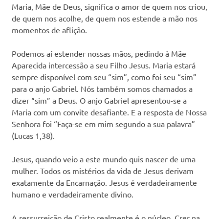
Maria, Mãe de Deus, significa o amor de quem nos criou,
de quem nos acolhe, de quem nos estende a mão nos
momentos de aflição.
Podemos aí estender nossas mãos, pedindo à Mãe
Aparecida intercessão a seu Filho Jesus. Maria estará
sempre disponível com seu “sim”, como foi seu “sim”
para o anjo Gabriel. Nós também somos chamados a
dizer “sim” a Deus. O anjo Gabriel apresentou-se a
Maria com um convite desafiante. E a resposta de Nossa
Senhora foi “Faça-se em mim segundo a sua palavra”
(Lucas 1,38).
Jesus, quando veio a este mundo quis nascer de uma
mulher. Todos os mistérios da vida de Jesus derivam
exatamente da Encarnação. Jesus é verdadeiramente
humano e verdadeiramente divino.
A ressurreição de Cristo realmente é o núcleo. Crer na