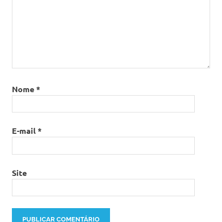
Nome
*
E-mail
*
Site