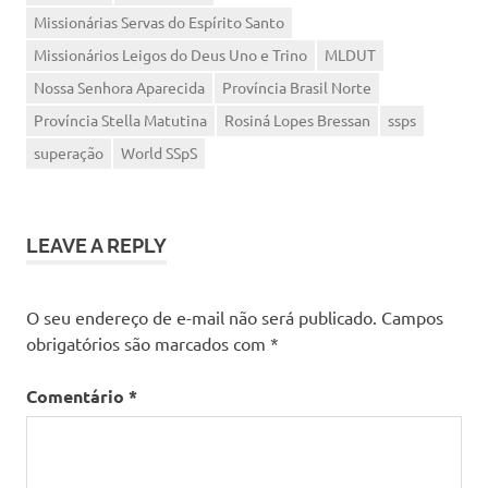
Missionárias Servas do Espírito Santo
Missionários Leigos do Deus Uno e Trino
MLDUT
Nossa Senhora Aparecida
Província Brasil Norte
Província Stella Matutina
Rosiná Lopes Bressan
ssps
superação
World SSpS
LEAVE A REPLY
O seu endereço de e-mail não será publicado.
Campos
obrigatórios são marcados com
*
Comentário
*