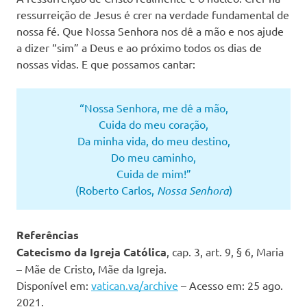
ressurreição de Jesus é crer na verdade fundamental de
nossa fé. Que Nossa Senhora nos dê a mão e nos ajude
a dizer “sim” a Deus e ao próximo todos os dias de
nossas vidas. E que possamos cantar:
“Nossa Senhora, me dê a mão,
Cuida do meu coração,
Da minha vida, do meu destino,
Do meu caminho,
Cuida de mim!”
(Roberto Carlos,
Nossa Senhora
)
Referências
Catecismo da Igreja Católica
, cap. 3, art. 9, § 6, Maria
– Mãe de Cristo, Mãe da Igreja.
Disponível em:
vatican.va/archive
– Acesso em: 25 ago.
2021.