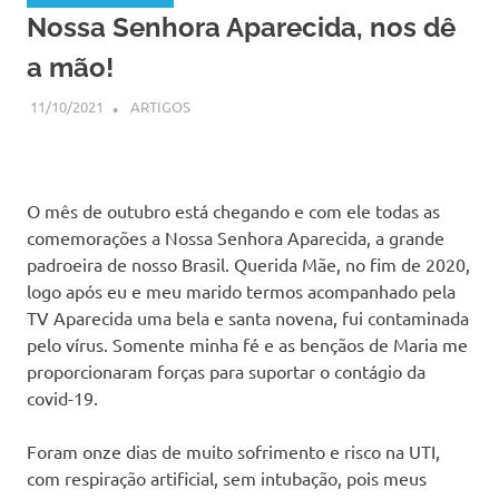
Nossa Senhora Aparecida, nos dê
a mão!
11/10/2021
SSPS BRASIL
ARTIGOS
O mês de outubro está chegando e com ele todas as
comemorações a Nossa Senhora Aparecida, a grande
padroeira de nosso Brasil. Querida Mãe, no fim de 2020,
logo após eu e meu marido termos acompanhado pela
TV Aparecida uma bela e santa novena, fui contaminada
pelo vírus. Somente minha fé e as bençãos de Maria me
proporcionaram forças para suportar o contágio da
covid-19.
Foram onze dias de muito sofrimento e risco na UTI,
com respiração artificial, sem intubação, pois meus