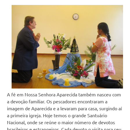
A fé em Nossa Senhora Aparecida também nasceu com
a devoção familiar. Os pescadores encontraram a
imagem de Aparecida e a levaram para casa, surgindo aí
a primeira igreja. Hoje temos o grande Santuário
Nacional, onde se reúne o maior número de devotos
brasileiros e estrangeiros. Cada devoto o visita para seu