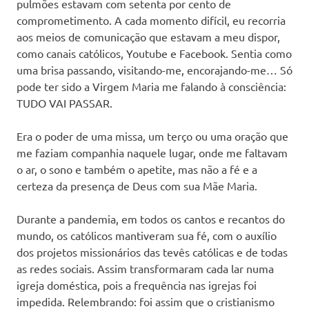
pulmões estavam com setenta por cento de
comprometimento. A cada momento difícil, eu recorria
aos meios de comunicação que estavam a meu dispor,
como canais católicos, Youtube e Facebook. Sentia como
uma brisa passando, visitando-me, encorajando-me… Só
pode ter sido a Virgem Maria me falando à consciência:
TUDO VAI PASSAR.
Era o poder de uma missa, um terço ou uma oração que
me faziam companhia naquele lugar, onde me faltavam
o ar, o sono e também o apetite, mas não a fé e a
certeza da presença de Deus com sua Mãe Maria.
Durante a pandemia, em todos os cantos e recantos do
mundo, os católicos mantiveram sua fé, com o auxílio
dos projetos missionários das tevês católicas e de todas
as redes sociais. Assim transformaram cada lar numa
igreja doméstica, pois a frequência nas igrejas foi
impedida. Relembrando: foi assim que o cristianismo