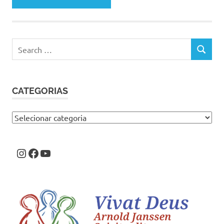
Search
SEARCH
for:
CATEGORIAS
Categorias
Instagram
Facebook
Youtube