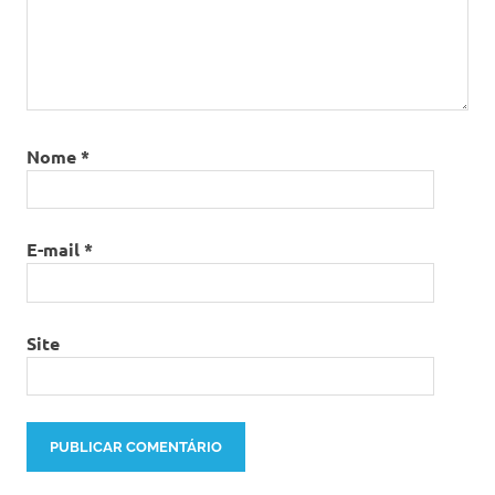
Nome
*
E-mail
*
Site