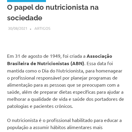
O papel do nutricionista na
sociedade
30/08/2021
SSPS BRASIL
ARTIGOS
Em 31 de agosto de 1949, foi criada a
Associação
Brasileira de Nutricionistas (ABN)
. Essa data foi
mantida como o Dia do Nutricionista, para homenagear
o profissional responsável por planejar programas de
alimentação para as pessoas que se preocupam com a
saúde, além de preparar dietas específicas para ajudar a
melhorar a qualidade de vida e saúde dos portadores de
patologias e pacientes crônicos.
O nutricionista é o profissional habilitado para educar a
população a assumir hábitos alimentares mais