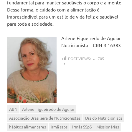
fundamental para manter saudáveis o corpo e a mente.
Dessa forma, o cuidado com a alimentação é
imprescindível para um estilo de vida feliz e saudável
para toda a sociedade
.
Arlene Figueiredo de Aguiar
Nutricionista – CRN-3 16383
POST VIEWS:
705
ABN
Arlene Figueiredo de Aguiar
Associação Brasileira de Nutricionistas
Dia do Nutricionista
hábitos alimentares
irmã ssps
Irmãs SSpS
Missionárias