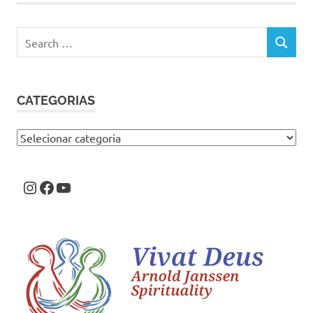
Search
SEARCH
for:
CATEGORIAS
Categorias
Instagram
Facebook
Youtube