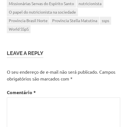
Missionárias Servas do Espírito Santo
nutricionista
O papel do nutricionista na sociedade
Província Brasil Norte
Província Stella Matutina
ssps
World SSpS
LEAVE A REPLY
O seu endereço de e-mail não será publicado.
Campos
obrigatórios são marcados com
*
Comentário
*