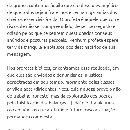
de grupos contrários àquilo que é o desejo evangélico
de que todos sejam fraternos e tenham garantias dos
direitos essenciais à vida. O profeta é aquele que corre
riscos de não ser compreendido, de ser perseguido e
odiado pelos que se sentem questionados por seus
anúncios e posturas pessoais. Nenhum profeta espere
ter vida tranquila e aplausos dos destinatários de sua
mensagem.
Nos profetas bíblicos, encontramos essa realidade, em
que eles são enviados a denunciar as injustiças
perpetradas em seu tempo, mormente pelas classes
privilegiadas (dirigentes, ricos, cuja riqueza proveio não
do trabalho honesto, mas da exploração dos pobres,
pela falsificação das balanças…), daí ele tira algumas
consequências que afetarão o futuro, caso a situação
permaneça como está.