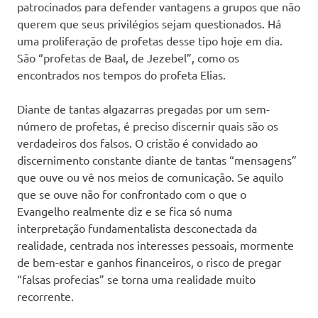
patrocinados para defender vantagens a grupos que não
querem que seus privilégios sejam questionados. Há
uma proliferação de profetas desse tipo hoje em dia.
São “profetas de Baal, de Jezebel”, como os
encontrados nos tempos do profeta Elias.
Diante de tantas algazarras pregadas por um sem-
número de profetas, é preciso discernir quais são os
verdadeiros dos falsos. O cristão é convidado ao
discernimento constante diante de tantas “mensagens”
que ouve ou vê nos meios de comunicação. Se aquilo
que se ouve não for confrontado com o que o
Evangelho realmente diz e se fica só numa
interpretação fundamentalista desconectada da
realidade, centrada nos interesses pessoais, mormente
de bem-estar e ganhos financeiros, o risco de pregar
“falsas profecias” se torna uma realidade muito
recorrente.