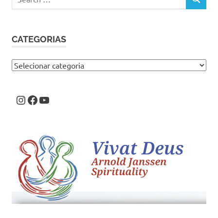
SEARCH
for:
CATEGORIAS
Categorias
Instagram
Facebook
Youtube