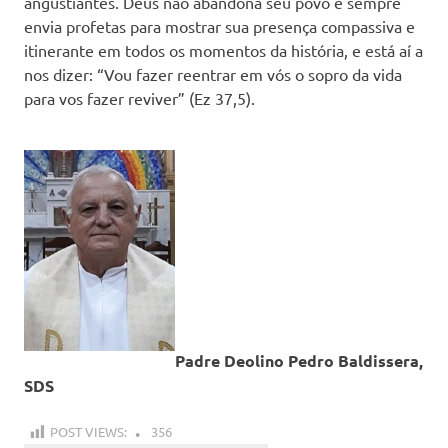
angustiantes. Deus não abandona seu povo e sempre
envia profetas para mostrar sua presença compassiva e
itinerante em todos os momentos da história, e está aí a
nos dizer: “Vou fazer reentrar em vós o sopro da vida
para vos fazer reviver” (Ez 37,5).
Padre Deolino Pedro Baldissera,
SDS
POST VIEWS:
356