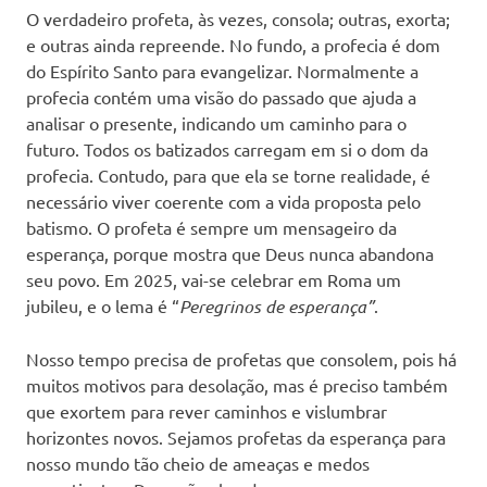
O verdadeiro profeta, às vezes, consola; outras, exorta;
e outras ainda repreende. No fundo, a profecia é dom
do Espírito Santo para evangelizar. Normalmente a
profecia contém uma visão do passado que ajuda a
analisar o presente, indicando um caminho para o
futuro. Todos os batizados carregam em si o dom da
profecia. Contudo, para que ela se torne realidade, é
necessário viver coerente com a vida proposta pelo
batismo. O profeta é sempre um mensageiro da
esperança, porque mostra que Deus nunca abandona
seu povo. Em 2025, vai-se celebrar em Roma um
jubileu, e o lema é “
Peregrinos de esperança”
.
Nosso tempo precisa de profetas que consolem, pois há
muitos motivos para desolação, mas é preciso também
que exortem para rever caminhos e vislumbrar
horizontes novos. Sejamos profetas da esperança para
nosso mundo tão cheio de ameaças e medos