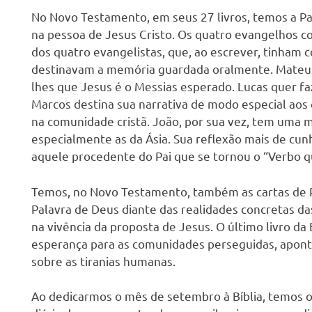
No Novo Testamento, em seus 27 livros, temos a Pa
na pessoa de Jesus Cristo. Os quatro evangelhos 
dos quatro evangelistas, que, ao escrever, tinham 
destinavam a memória guardada oralmente. Mateus 
lhes que Jesus é o Messias esperado. Lucas quer fa
Marcos destina sua narrativa de modo especial ao
na comunidade cristã. João, por sua vez, tem uma 
especialmente as da Ásia. Sua reflexão mais de c
aquele procedente do Pai que se tornou o “Verbo q
Temos, no Novo Testamento, também as cartas de Pa
Palavra de Deus diante das realidades concretas da
na vivência da proposta de Jesus. O último livro da
esperança para as comunidades perseguidas, apon
sobre as tiranias humanas.
Ao dedicarmos o mês de setembro à Bíblia, temos o 