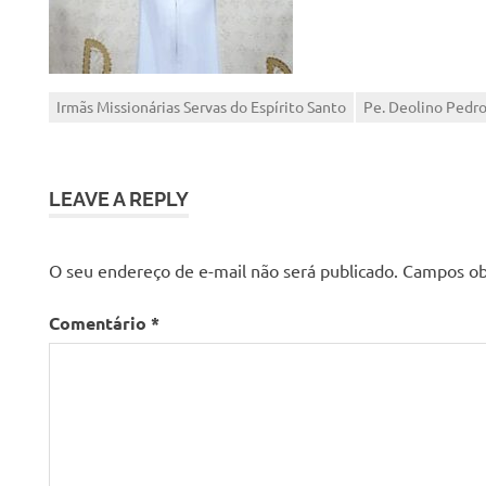
Irmãs Missionárias Servas do Espírito Santo
Pe. Deolino Pedro
LEAVE A REPLY
O seu endereço de e-mail não será publicado.
Campos ob
Comentário
*