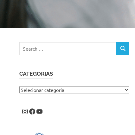
Search
SEARC
for:
CATEGORIAS
Categorias
Instagram
Facebook
Youtube