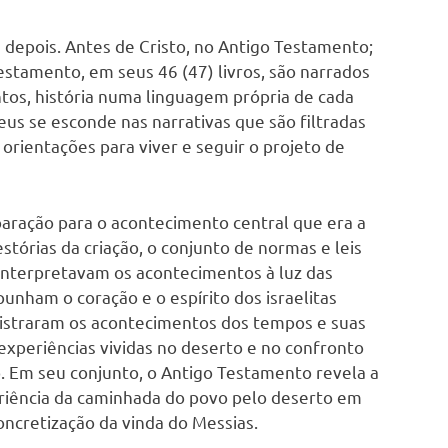
k
 depois. Antes de Cristo, no Antigo Testamento;
stamento, em seus 46 (47) livros, são narrados
tos, história numa linguagem própria de cada
Deus se esconde nas narrativas que são filtradas
rientações para viver e seguir o projeto de
aração para o acontecimento central que era a
stórias da criação, o conjunto de normas e leis
interpretavam os acontecimentos à luz das
unham o coração e o espírito dos israelitas
egistraram os acontecimentos dos tempos e suas
experiências vividas no deserto e no confronto
 Em seu conjunto, o Antigo Testamento revela a
riência da caminhada do povo pelo deserto em
ncretização da vinda do Messias.