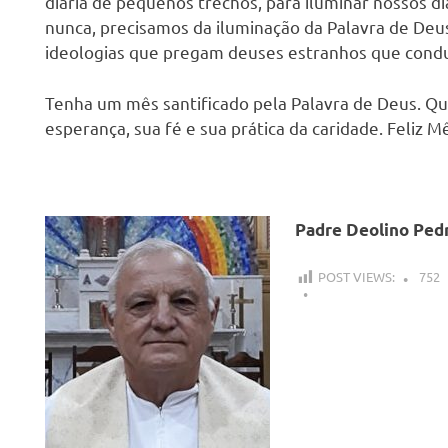
diária de pequenos trechos, para iluminar nossos d
nunca, precisamos da iluminação da Palavra de Deu
ideologias que pregam deuses estranhos que conduz
Tenha um mês santificado pela Palavra de Deus. Qu
esperança, sua fé e sua prática da caridade. Feliz Mê
Padre Deolino Pedr
POST VIEWS:
752