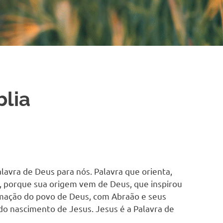
blia
alavra de Deus para nós. Palavra que orienta,
s, porque sua origem vem de Deus, que inspirou
ormação do povo de Deus, com Abraão e seus
do nascimento de Jesus. Jesus é a Palavra de