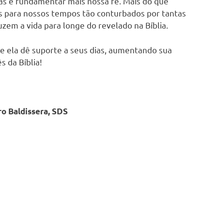
ias e fundamentar mais nossa fé. Mais do que
s para nossos tempos tão conturbados por tantas
em a vida para longe do revelado na Bíblia.
e ela dê suporte a seus dias, aumentando sua
s da Bíblia!
o Baldissera, SDS