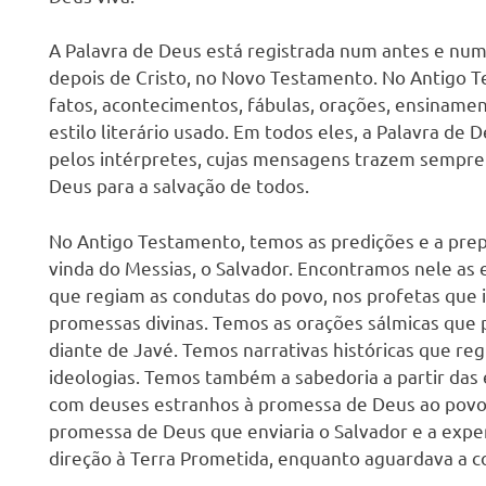
s
A Palavra de Deus está registrada num antes e num
depois de Cristo, no Novo Testamento. No Antigo Te
fatos, acontecimentos, fábulas, orações, ensinamen
estilo literário usado. Em todos eles, a Palavra de 
pelos intérpretes, cujas mensagens trazem sempre o
Deus para a salvação de todos.
No Antigo Testamento, temos as predições e a prep
vinda do Messias, o Salvador. Encontramos nele as e
que regiam as condutas do povo, nos profetas que 
promessas divinas. Temos as orações sálmicas que p
diante de Javé. Temos narrativas históricas que r
ideologias. Temos também a sabedoria a partir das 
com deuses estranhos à promessa de Deus ao povo.
promessa de Deus que enviaria o Salvador e a expe
direção à Terra Prometida, enquanto aguardava a co