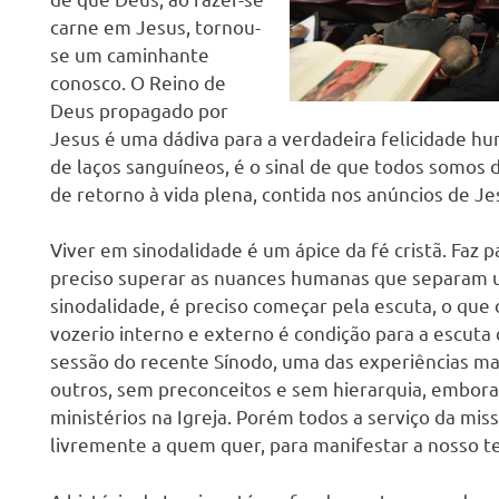
carne em Jesus, tornou-
se um caminhante
conosco. O Reino de
Deus propagado por
Jesus é uma dádiva para a verdadeira felicidade h
de laços sanguíneos, é o sinal de que todos somos 
de retorno à vida plena, contida nos anúncios de Je
Viver em sinodalidade é um ápice da fé cristã. Faz p
preciso superar as nuances humanas que separam un
sinodalidade, é preciso começar pela escuta, o que o
vozerio interno e externo é condição para a escuta d
sessão do recente Sínodo, uma das experiências mar
outros, sem preconceitos e sem hierarquia, embora
ministérios na Igreja. Porém todos a serviço da miss
livremente a quem quer, para manifestar a nosso t