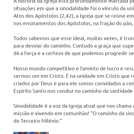
A história da Igreja está profundamente marcada pe
situações em que a sinodalidade foi o vínculo da 
Atos dos Apóstolos (2,42), a Igreja que se reúne e
nos ensinamentos dos Apóstolos, na fração do pão,
Todos sabemos que esse ideal, muitas vezes, é tru
para desviar do caminho. Contudo a graça que supe
dá a força e a certeza de que podemos progredir s
Nosso mundo competitivo e faminto de lucro e resu
sermos um em Cristo. É na unidade em Cristo que r
criados por Deus e para ele somos convidados a con
Espírito Santo nos conduz no caminho da santidade 
Sinodalidade é a voz da Igreja atual que nos chama
missão e vivendo em comunhão! “O caminho da sino
do Terceiro Milênio.”