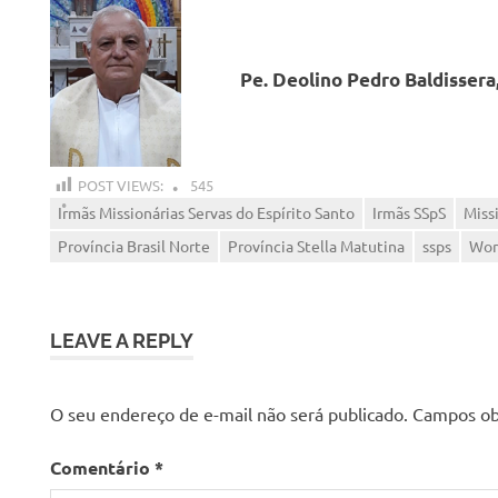
Pe. Deolino Pedro Baldissera
POST VIEWS:
545
Irmãs Missionárias Servas do Espírito Santo
Irmãs SSpS
Miss
Província Brasil Norte
Província Stella Matutina
ssps
Wor
LEAVE A REPLY
O seu endereço de e-mail não será publicado.
Campos ob
Comentário
*