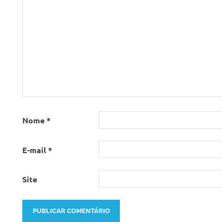
t
Nome
*
E-mail
*
Site