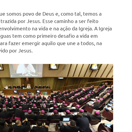
k
que somos povo de Deus e, como tal, temos a
trazida por Jesus. Esse caminho a ser feito
volvimento na vida e na ação da Igreja. A Igreja
ínguas tem como primeiro desafio a vida em
ara fazer emergir aquilo que une a todos, na
ido por Jesus.