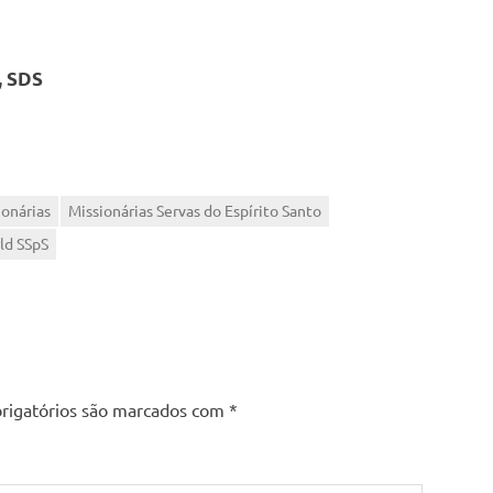
, SDS
ionárias
Missionárias Servas do Espírito Santo
ld SSpS
rigatórios são marcados com
*