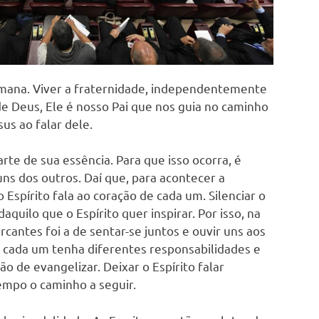
umana. Viver a fraternidade, independentemente
de Deus, Ele é nosso Pai que nos guia no caminho
sus ao falar dele.
arte de sua essência. Para que isso ocorra, é
s dos outros. Daí que, para acontecer a
 Espírito fala ao coração de cada um. Silenciar o
aquilo que o Espírito quer inspirar. Por isso, na
cantes foi a de sentar-se juntos e ouvir uns aos
 cada um tenha diferentes responsabilidades e
ão de evangelizar. Deixar o Espírito falar
empo o caminho a seguir.