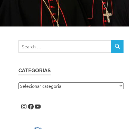
Search
SEARC
for:
CATEGORIAS
Categorias
Instagram
Facebook
Youtube