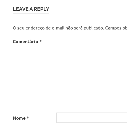
LEAVE A REPLY
O seu endereço de e-mail não será publicado.
Campos ob
Comentário
*
Nome
*