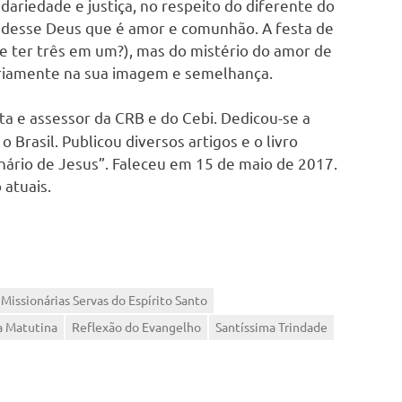
idariedade e justiça, no respeito do diferente do
 desse Deus que é amor e comunhão. A festa de
 ter três em um?), mas do mistério do amor de
ariamente na sua imagem e semelhança.
ista e assessor da CRB e do Cebi. Dedicou-se a
o Brasil. Publicou diversos artigos e o livro
onário de Jesus”. Faleceu em 15 de maio de 2017.
 atuais.
Missionárias Servas do Espírito Santo
la Matutina
Reflexão do Evangelho
Santíssima Trindade