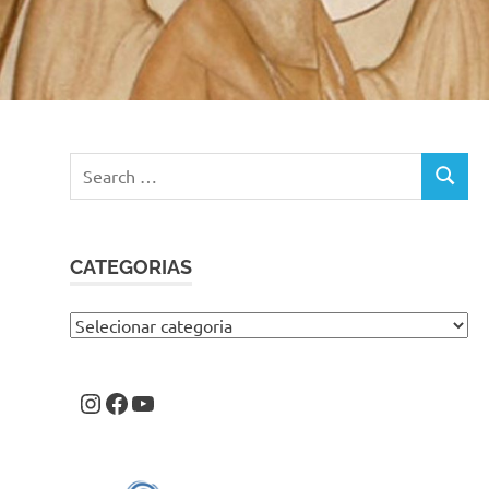
Search
SEARC
for:
CATEGORIAS
Categorias
Instagram
Facebook
Youtube