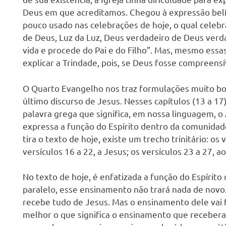
s
Deus em que acreditamos. Chegou à expressão belí
pouco usado nas celebrações de hoje, o qual celebra 
de Deus, Luz da Luz, Deus verdadeiro de Deus verdad
vida e procede do Pai e do Filho”. Mas, mesmo es
explicar a Trindade, pois, se Deus fosse compreens
O Quarto Evangelho nos traz formulações muito bo
último discurso de Jesus. Nesses capítulos (13 a 17
palavra grega que significa, em nossa linguagem, 
expressa a função do Espírito dentro da comunidade
tira o texto de hoje, existe um trecho trinitário: os 
versículos 16 a 22, a Jesus; os versículos 23 a 27, ao
No texto de hoje, é enfatizada a função do Espírito
paralelo, esse ensinamento não trará nada de novo. 
recebe tudo de Jesus. Mas o ensinamento dele vai
melhor o que significa o ensinamento que recebera