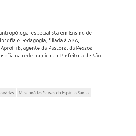
antropóloga, especialista em Ensino de
losofia e Pedagogia, filiada à ABA,
Aproffib, agente da Pastoral da Pessoa
osofia na rede pública da Prefeitura de São
ionárias
Missionárias Servas do Espírito Santo