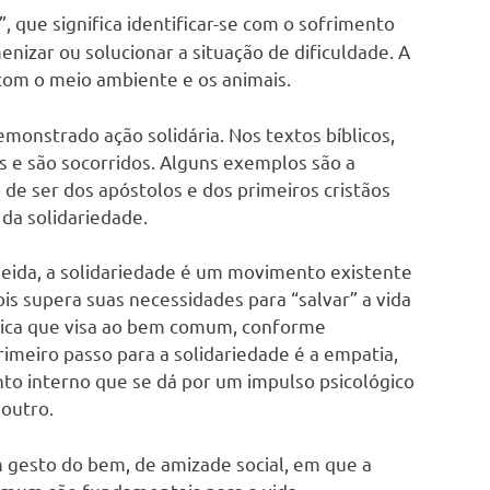
k
”, que significa identificar-se com o sofrimento
nizar ou solucionar a situação de dificuldade. A
om o meio ambiente e os animais.
nstrado ação solidária. Nos textos bíblicos,
e são socorridos. Alguns exemplos são a
 de ser dos apóstolos e dos primeiros cristãos
 da solidariedade.
eida, a solidariedade é um movimento existente
is supera suas necessidades para “salvar” a vida
 ética que visa ao bem comum, conforme
rimeiro passo para a solidariedade é a empatia,
nto interno que se dá por um impulso psicológico
 outro.
 gesto do bem, de amizade social, em que a