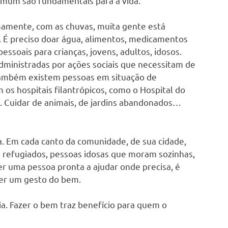
mum são fundamentais para a vida.
imamente, com as chuvas, muita gente está
É preciso doar água, alimentos, medicamentos
essoais para crianças, jovens, adultos, idosos.
ministradas por ações sociais que necessitam de
 Também existem pessoas em situação de
os hospitais filantrópicos, como o Hospital do
. Cuidar de animais, de jardins abandonados…
a. Em cada canto da comunidade, de sua cidade,
 refugiados, pessoas idosas que moram sozinhas,
 ser uma pessoa pronta a ajudar onde precisa, é
azer um gesto do bem.
a. Fazer o bem traz benefício para quem o