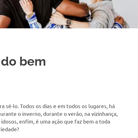
o do bem
ra sê-lo. Todos os dias e em todos os lugares, há
Durante o inverno, durante o verão, na vizinhança,
 idosos, enfim, é uma ação que faz bem a toda
riedade?