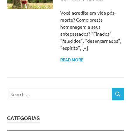
Você acredita em vida pós-
morte? Como presta
homenagem a seus
antepassados? “Finados”,
“falecidos”, “desencarnados”,
“espírito”, [+]
READ MORE
Search
SEARCH
for:
CATEGORIAS