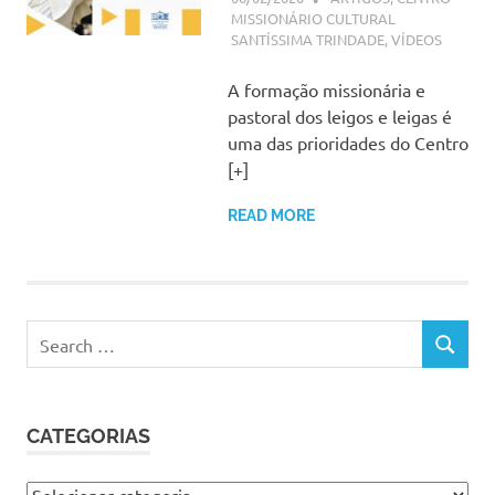
MISSIONÁRIO CULTURAL
SANTÍSSIMA TRINDADE
,
VÍDEOS
A formação missionária e
pastoral dos leigos e leigas é
uma das prioridades do Centro
[+]
READ MORE
Search
SEARCH
for:
CATEGORIAS
Categorias