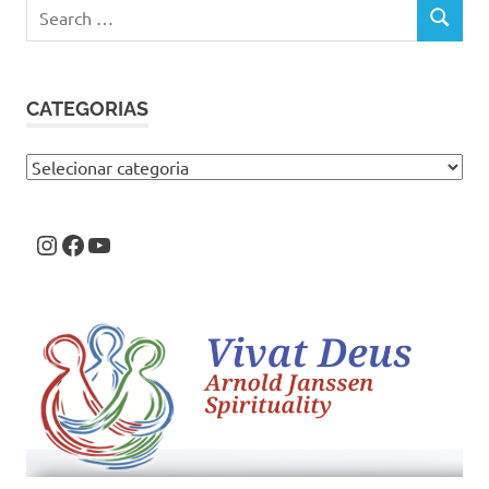
Search
SEARCH
for:
CATEGORIAS
Categorias
Instagram
Facebook
Youtube