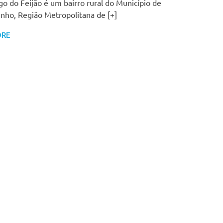
o do Feijão é um bairro rural do Município de
nho, Região Metropolitana de [+]
ORE