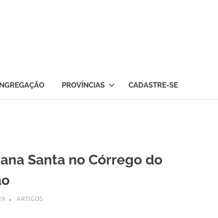
NGREGAÇÃO
PROVÍNCIAS
CADASTRE-SE
ana Santa no Córrego do
ão
19
SSPS BRASIL
ARTIGOS