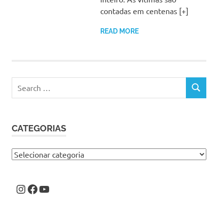
contadas em centenas [+]
READ MORE
Search
SEARCH
for:
CATEGORIAS
Categorias
Instagram
Facebook
Youtube