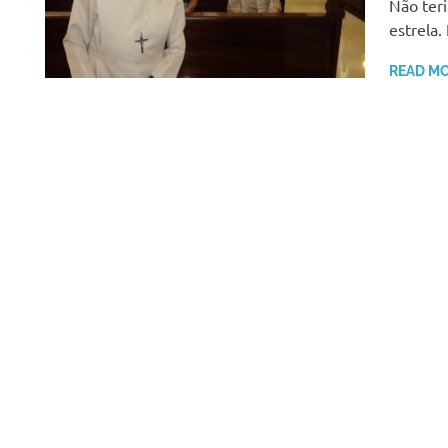
Não teri
estrela.
READ M