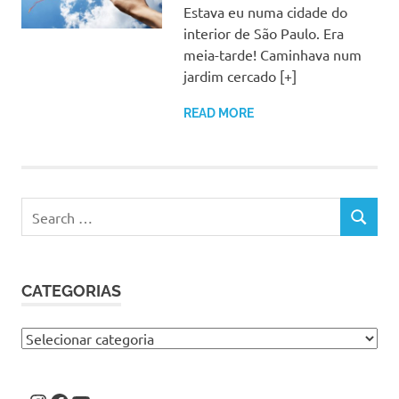
Estava eu numa cidade do
interior de São Paulo. Era
meia-tarde! Caminhava num
jardim cercado [+]
READ MORE
Search
SEARCH
for:
CATEGORIAS
Categorias