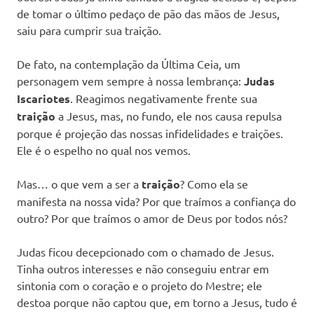
de tomar o último pedaço de pão das mãos de Jesus,
saiu para cumprir sua traição.
De fato, na contemplação da Última Ceia, um
personagem vem sempre à nossa lembrança:
Judas
Iscariotes
. Reagimos negativamente frente sua
traição
a Jesus, mas, no fundo, ele nos causa repulsa
porque é projeção das nossas infidelidades e traições.
Ele é o espelho no qual nos vemos.
Mas… o que vem a ser a
traição
? Como ela se
manifesta na nossa vida? Por que traímos a confiança do
outro? Por que traímos o amor de Deus por todos nós?
Judas ficou decepcionado com o chamado de Jesus.
Tinha outros interesses e não conseguiu entrar em
sintonia com o coração e o projeto do Mestre; ele
destoa porque não captou que, em torno a Jesus, tudo é