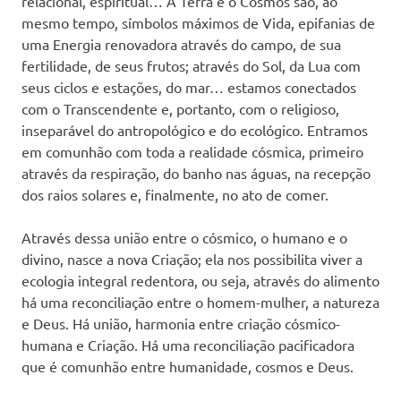
relacional, espiritual… A Terra e o Cosmos são, ao
mesmo tempo, símbolos máximos de Vida, epifanias de
uma Energia renovadora através do campo, de sua
fertilidade, de seus frutos; através do Sol, da Lua com
seus ciclos e estações, do mar… estamos conectados
com o Transcendente e, portanto, com o religioso,
inseparável do antropológico e do ecológico. Entramos
em comunhão com toda a realidade cósmica, primeiro
através da respiração, do banho nas águas, na recepção
dos raios solares e, finalmente, no ato de comer.
Através dessa união entre o cósmico, o humano e o
divino, nasce a nova Criação; ela nos possibilita viver a
ecologia integral redentora, ou seja, através do alimento
há uma reconciliação entre o homem-mulher, a natureza
e Deus. Há união, harmonia entre criação cósmico-
humana e Criação. Há uma reconciliação pacificadora
que é comunhão entre humanidade, cosmos e Deus.