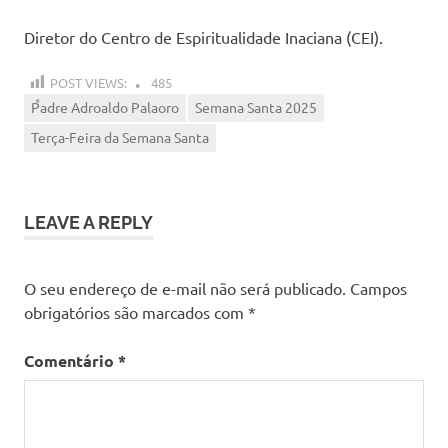
Diretor do Centro de Espiritualidade Inaciana (CEI).
POST VIEWS:
485
Padre Adroaldo Palaoro
Semana Santa 2025
Terça-Feira da Semana Santa
LEAVE A REPLY
O seu endereço de e-mail não será publicado.
Campos
obrigatórios são marcados com
*
Comentário
*