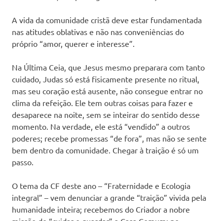
A vida da comunidade cristã deve estar fundamentada
nas atitudes oblativas e não nas conveniências do
próprio “amor, querer e interesse”.
Na Última Ceia, que Jesus mesmo preparara com tanto
cuidado, Judas só está fisicamente presente no ritual,
mas seu coração está ausente, não consegue entrar no
clima da refeição. Ele tem outras coisas para fazer e
desaparece na noite, sem se inteirar do sentido desse
momento. Na verdade, ele está “vendido” a outros
poderes; recebe promessas “de fora”, mas não se sente
bem dentro da comunidade. Chegar à traição é só um
passo.
O tema da CF deste ano – “Fraternidade e Ecologia
integral” – vem denunciar a grande “traição” vivida pela
humanidade inteira; recebemos do Criador a nobre
missão de “cuidar e guardar” a Casa Comum; no