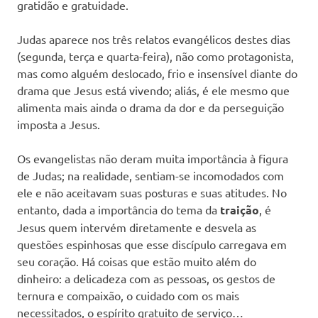
gratidão e gratuidade.
Judas aparece nos três relatos evangélicos destes dias
(segunda, terça e quarta-feira), não como protagonista,
mas como alguém deslocado, frio e insensível diante do
drama que Jesus está vivendo; aliás, é ele mesmo que
alimenta mais ainda o drama da dor e da perseguição
imposta a Jesus.
Os evangelistas não deram muita importância à figura
de Judas; na realidade, sentiam-se incomodados com
ele e não aceitavam suas posturas e suas atitudes. No
entanto, dada a importância do tema da
traição
, é
Jesus quem intervém diretamente e desvela as
questões espinhosas que esse discípulo carregava em
seu coração. Há coisas que estão muito além do
dinheiro: a delicadeza com as pessoas, os gestos de
ternura e compaixão, o cuidado com os mais
necessitados, o espírito gratuito de serviço…