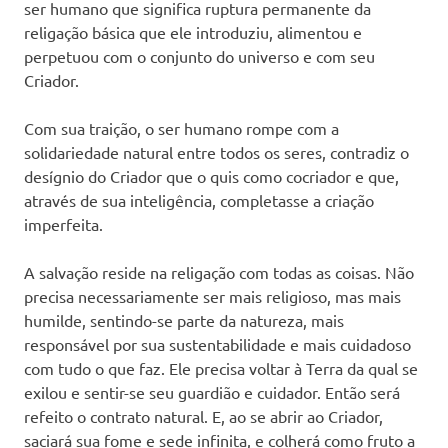
ser humano que significa ruptura permanente da
religação básica que ele introduziu, alimentou e
perpetuou com o conjunto do universo e com seu
Criador.
Com sua traição, o ser humano rompe com a
solidariedade natural entre todos os seres, contradiz o
desígnio do Criador que o quis como cocriador e que,
através de sua inteligência, completasse a criação
imperfeita.
A salvação reside na religação com todas as coisas. Não
precisa necessariamente ser mais religioso, mas mais
humilde, sentindo-se parte da natureza, mais
responsável por sua sustentabilidade e mais cuidadoso
com tudo o que faz. Ele precisa voltar à Terra da qual se
exilou e sentir-se seu guardião e cuidador. Então será
refeito o contrato natural. E, ao se abrir ao Criador,
saciará sua fome e sede infinita, e colherá como fruto a