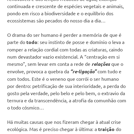
continuada e crescente de espécies vegetais e animais,
pondo em risco a biodiversidade e o equilíbrio dos
ecossistemas são pecados do nosso dia a dia…
O drama do ser humano é perder a memória de que é
parte do
todo
: seu instinto de posse e domínio o leva a
romper a relação cordial com todas as criaturas, caindo
num devastador vazio existencial. A “centração em si
mesmo”, sem levar em conta a rede de
relações
que o
envolve, provoca a quebra da
“re-ligação”
com tudo e
com todos. Este é o veneno que corrói o ser humano
por dentro: petrificação de sua interioridade, a perda do
gosto pela verdade, pelo belo e pelo bem, o extravio da
ternura e da transcendência, a atrofia da comunhão com
o todo cósmico…
Há muitas causas que nos fizeram chegar à atual crise
ecológica. Mas é preciso chegar à última: a
traição
do