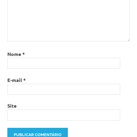
Nome
*
E-mail
*
Site