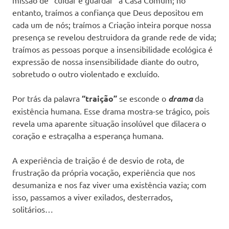
entanto, traímos a confiança que Deus depositou em
cada um de nós; traímos a Criação inteira porque nossa
presença se revelou destruidora da grande rede de vida;
traímos as pessoas porque a insensibilidade ecológica é
expressão de nossa insensibilidade diante do outro,
sobretudo o outro violentado e excluído.
Por trás da palavra
“traição”
se esconde o
drama
da
existência humana. Esse drama mostra-se trágico, pois
revela uma aparente situação insolúvel que dilacera o
coração e estraçalha a esperança humana.
A experiência de traição é de desvio de rota, de
frustração da própria vocação, experiência que nos
desumaniza e nos faz viver uma existência vazia; com
isso, passamos a viver exilados, desterrados,
solitários…