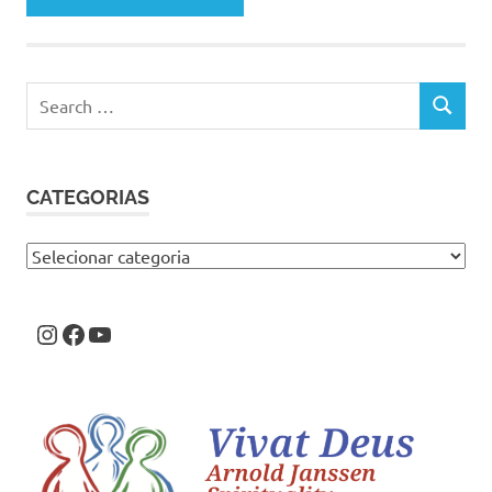
Search
SEARCH
for:
CATEGORIAS
Categorias
Instagram
Facebook
Youtube