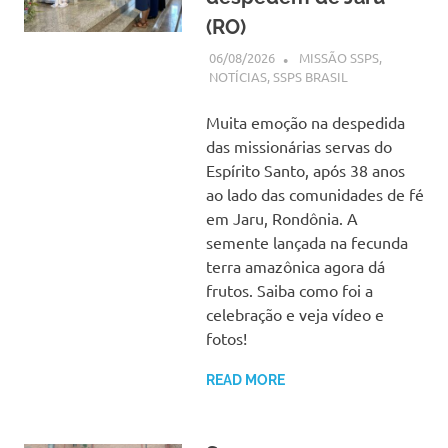
(RO)
06/08/2026
SSPS BRASIL
MISSÃO SSPS
,
NOTÍCIAS
,
SSPS BRASIL
Muita emoção na despedida
das missionárias servas do
Espírito Santo, após 38 anos
ao lado das comunidades de fé
em Jaru, Rondônia. A
semente lançada na fecunda
terra amazônica agora dá
frutos. Saiba como foi a
celebração e veja vídeo e
fotos!
READ MORE