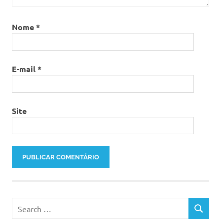
Nome
*
E-mail
*
Site
Search
SEARCH
for: