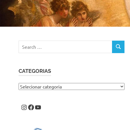
Search
SEARC
for:
CATEGORIAS
Categorias
Instagram
Facebook
Youtube