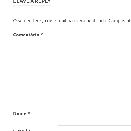
t
LEAVE A REPLY
O seu endereço de e-mail não será publicado.
Campos ob
Comentário
*
Nome
*
E-mail
*