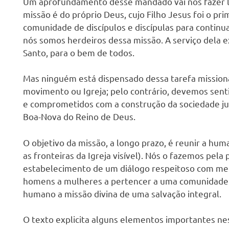
Um aprofundamento desse mandado vai nos fazer l
missão é do próprio Deus, cujo Filho Jesus foi o pr
comunidade de discípulos e discípulas para continu
nós somos herdeiros dessa missão. A serviço dela e
Santo, para o bem de todos.
Mas ninguém está dispensado dessa tarefa mission
movimento ou Igreja; pelo contrário, devemos sent
e comprometidos com a construção da sociedade jus
Boa-Nova do Reino de Deus.
O objetivo da missão, a longo prazo, é reunir a hum
as fronteiras da Igreja visível). Nós o fazemos pel
estabelecimento de um diálogo respeitoso com mem
homens a mulheres a pertencer a uma comunidade d
humano a missão divina de uma salvação integral.
O texto explicita alguns elementos importantes nes