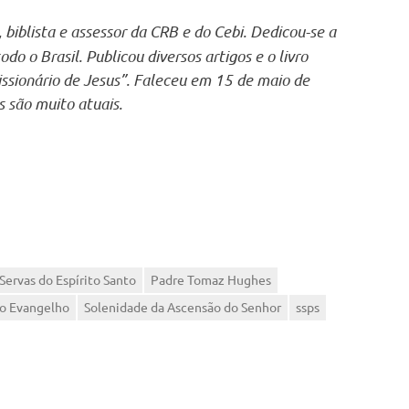
, biblista e assessor da CRB e do Cebi. Dedicou-se a
odo o Brasil. Publicou diversos artigos e o livro
issionário de Jesus”. Faleceu em 15 de maio de
s são muito atuais.
Servas do Espírito Santo
Padre Tomaz Hughes
do Evangelho
Solenidade da Ascensão do Senhor
ssps