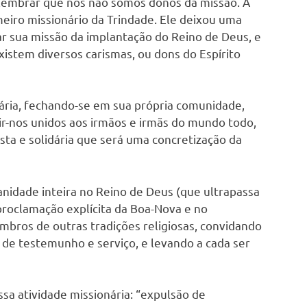
embrar que nós não somos donos da missão. A
imeiro missionário da Trindade. Ele deixou uma
ar sua missão da implantação do Reino de Deus, e
xistem diversos carismas, ou dons do Espírito
ária, fechando-se em sua própria comunidade,
ir-nos unidos aos irmãos e irmãs do mundo todo,
ta e solidária que será uma concretização da
anidade inteira no Reino de Deus (que ultrapassa
a proclamação explícita da Boa-Nova e no
bros de outras tradições religiosas, convidando
e testemunho e serviço, e levando a cada ser
sa atividade missionária: “expulsão de