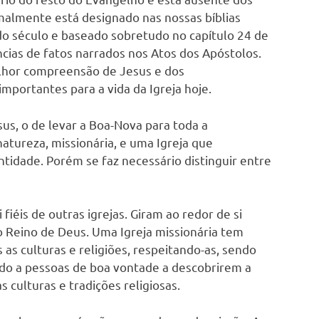
k
malmente está designado nas nossas bíblias
o século e baseado sobretudo no capítulo 24 de
cias de fatos narrados nos Atos dos Apóstolos.
lhor compreensão de Jesus e dos
mportantes para a vida da Igreja hoje.
s, o de levar a Boa-Nova para toda a
atureza, missionária, e uma Igreja que
tidade. Porém se faz necessário distinguir entre
fiéis de outras igrejas. Giram ao redor de si
 o Reino de Deus. Uma Igreja missionária tem
as culturas e religiões, respeitando-as, sendo
do a pessoas de boa vontade a descobrirem a
 culturas e tradições religiosas.