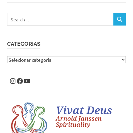
Search
SEARCH
for:
CATEGORIAS
Categorias
Instagram
Facebook
Youtube