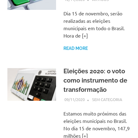
Dia 15 de novembro, serão
realizadas as eleições
municipais em todo o Brasil.
Hora de [+]
READ MORE
Eleições 2020: o voto
como instrumento de
transformação
09/11/2020
SSPS BRASIL
SEM CATEGORIA
Estamos muito próximos das
eleições municipais no Brasil.
No dia 15 de novembro, 147,9
milhões [+]