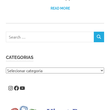
READ MORE
Search
SEARCH
for:
CATEGORIAS
Categorias
Instagram
Facebook
Youtube