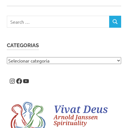
Search
SEARCH
for:
CATEGORIAS
Categorias
Instagram
Facebook
Youtube