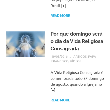
Brasil [+]
READ MORE
Por que domingo será
o dia da Vida Religiosa
Consagrada
19/08/2016
SSPS BRASIL
ARTIGOS
,
PAPA
FRANCISCO
,
VÍDEOS
A Vida Religiosa Consagrada é
comemorada todo 3º domingo
de agosto, quando a Igreja no
[+]
READ MORE