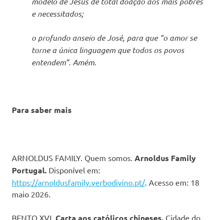
modelo de Jesus de total doação aos mais pobres
e necessitados;
o profundo anseio de José, para que “o amor se
torne a única linguagem que todos os povos
entendem”. Amém.
Para saber mais
ARNOLDUS FAMILY. Quem somos.
Arnoldus Family
Portugal.
Disponível em:
https://arnoldusfamily.verbodivino.pt/
. Acesso em: 18
maio 2026.
BENTO XVI.
Carta aos católicos chineses.
Cidade do