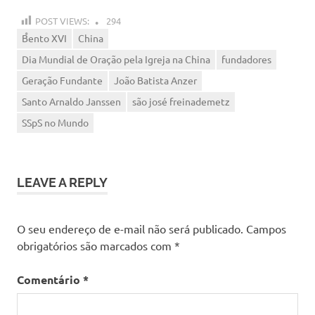
POST VIEWS:
294
Bento XVI
China
Dia Mundial de Oração pela Igreja na China
fundadores
Geração Fundante
João Batista Anzer
Santo Arnaldo Janssen
são josé freinademetz
SSpS no Mundo
LEAVE A REPLY
O seu endereço de e-mail não será publicado.
Campos
obrigatórios são marcados com
*
Comentário
*