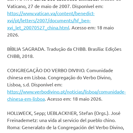
Vaticano, 27 de maio de 2007. Disponível em:
https://www.vatican.va/content/benedict-
xvi/pt/letters/2007/documents/hf_ben-
xvi_let_20070527_china.html
. Acesso em: 18 maio
2026.
BÍBLIA SAGRADA. Tradução da CNBB. Brasília: Edições
CNBB, 2018.
CONGREGAÇÃO DO VERBO DIVINO. Comunidade
chinesa em Lisboa. Congregação do Verbo Divino,
Lisboa, s.d. Disponível em:
https://www.verbodivino.pt/noticias/lisboa/comunidade-
chinesa-em-lisboa
. Acesso em: 18 maio 2026.
HOLLWECK, Sepp; UEBLACKNER, Stefan (Orgs.). José
Freinademetz: una vida al servicio del pueblo chino.
Roma: Generalato de la Congregación del Verbo Divino,