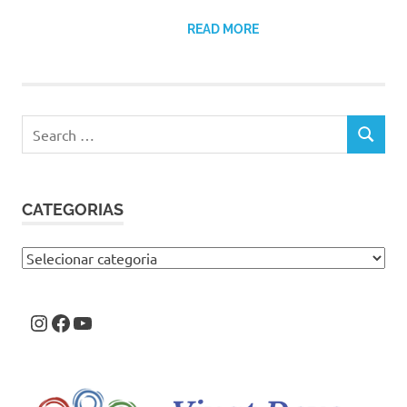
READ MORE
Search
SEARCH
for:
CATEGORIAS
Categorias
Instagram
Facebook
Youtube