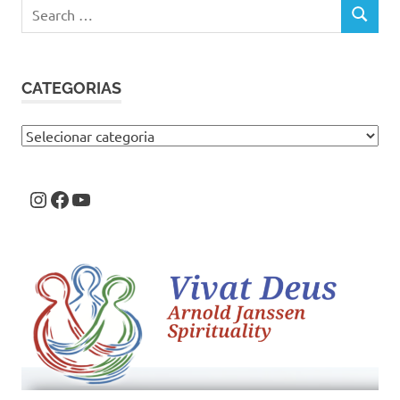
Search
SEARCH
for:
CATEGORIAS
Categorias
Instagram
Facebook
Youtube