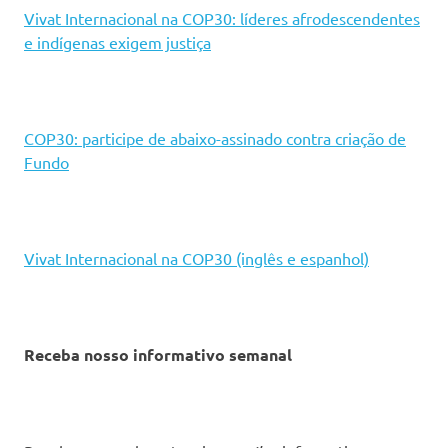
Vivat Internacional na COP30: líderes afrodescendentes
e indígenas exigem justiça
COP30: participe de abaixo-assinado contra criação de
Fundo
Vivat Internacional na COP30 (inglês e espanhol)
Receba nosso informativo semanal