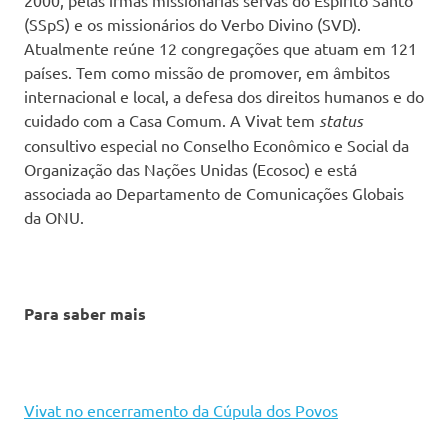
2000, pelas irmãs missionárias servas do Espírito Santo
(SSpS) e os missionários do Verbo Divino (SVD).
Atualmente reúne 12 congregações que atuam em 121
países. Tem como missão de promover, em âmbitos
internacional e local, a defesa dos direitos humanos e do
cuidado com a Casa Comum. A Vivat tem
status
consultivo especial no Conselho Econômico e Social da
Organização das Nações Unidas (Ecosoc) e está
associada ao Departamento de Comunicações Globais
da ONU.
Para saber mais
Vivat no encerramento da Cúpula dos Povos