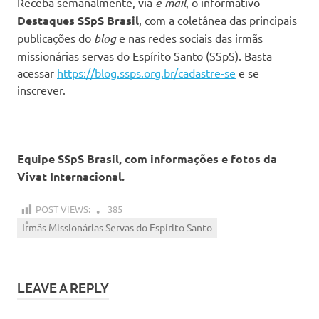
Receba semanalmente, via
e-mail
, o informativo
Destaques SSpS Brasil
, com a coletânea das principais
publicações do
blog
e nas redes sociais das irmãs
missionárias servas do Espírito Santo (SSpS). Basta
acessar
https://blog.ssps.org.br/cadastre-se
e se
inscrever.
Equipe SSpS Brasil, com informações e fotos da
Vivat Internacional.
POST VIEWS:
385
Irmãs Missionárias Servas do Espírito Santo
LEAVE A REPLY