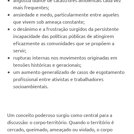
angústia diante de catástrofes ambientais cada vez
mais frequentes;
ansiedade e medo, particularmente entre aqueles
que vivem sob ameaça constante;
o desânimo e a frustração surgidos da persistente
incapacidade das políticas públicas de atingirem
eficazmente as comunidades que se propõem a
servir;
rupturas internas nos movimentos originadas em
tensões históricas e geracionais;
um aumento generalizado de casos de esgotamento
profissional entre ativistas e trabalhadores
socioambientais.
Um conceito poderoso surgiu como central para a
discussão: o corpo-território. Quando o território é
cercado, queimado, ameaçado ou violado, o corpo