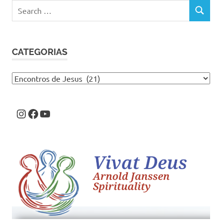
Search
SEARCH
for:
CATEGORIAS
Categorias
Instagram
Facebook
Youtube